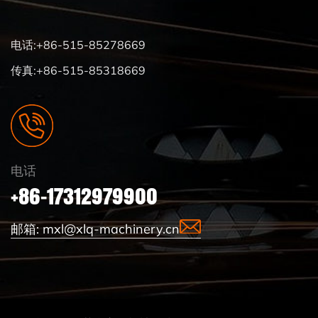
电话:+86-515-85278669
传真:+86-515-85318669
电话
+86-17312979900
邮箱:
mxl@xlq-machinery.cn