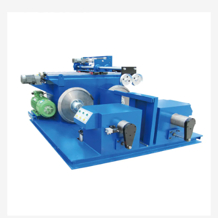
于卷绕铜线、钢线、黄铜线、铝线和其他金属线。 该收
线机效率高，精度高，并始终配备大拉机和拉丝机。