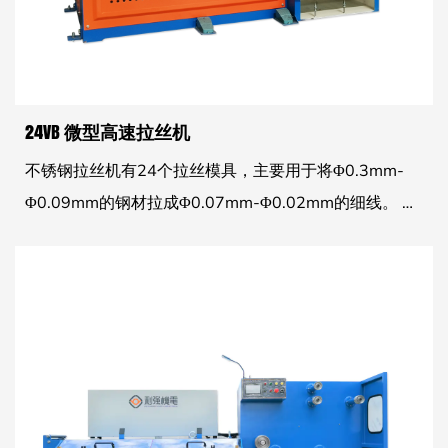
24VB 微型高速拉丝机
不锈钢拉丝机有24个拉丝模具，主要用于将Φ0.3mm-
Φ0.09mm的钢材拉成Φ0.07mm-Φ0.02mm的细线。 该
机产品性能稳定，深受客户喜爱。