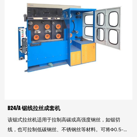
B24/A 锯线拉丝成套机
该锯式拉丝机适用于拉制高碳或高强度钢丝，如锯切
线，也可拉制低碳钢丝、不锈钢丝等材料。可将Φ0.5-