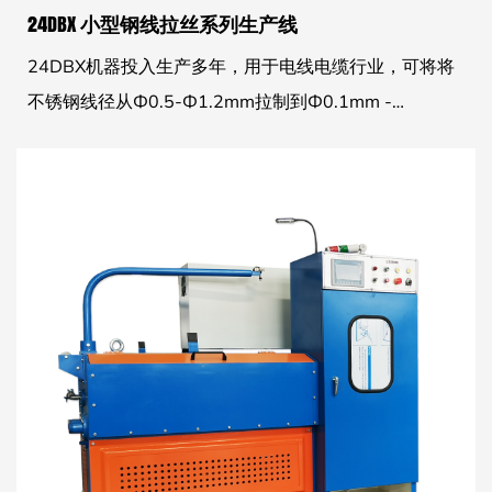
24DBX 小型钢线拉丝系列生产线
24DBX机器投入生产多年，用于电线电缆行业，可将将
不锈钢线径从Ф0.5-Ф1.2mm拉制到Ф0.1mm -
Ф0.3mm。该机凭借精湛的工艺、稳定的拉丝性能、可
靠的售后服务，在不同国家广受欢迎。