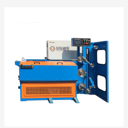
机拉丝速度快，工作性能稳定，在国内外颇受欢迎。