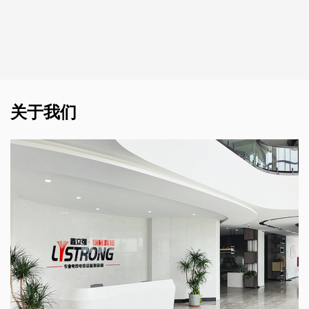
Φ1.04mm的线材高速拉至Φ0.10-Φ0.35mm，然后收
线。
关于我们