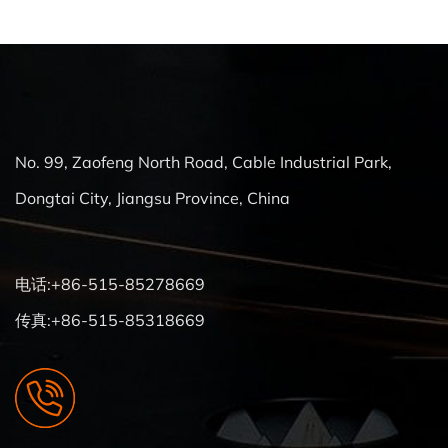
No. 99, Zaofeng North Road, Cable Industrial Park,
Dongtai City, Jiangsu Province, China
电话:+86-515-85278669
传真:+86-515-85318669