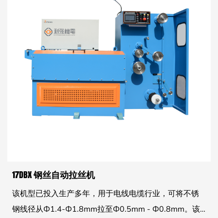
17DBX 钢丝自动拉丝机
该机型已投入生产多年，用于电线电缆行业，可将不锈
钢线径从Ф1.4-Ф1.8mm拉至Ф0.5mm - Ф0.8mm。该