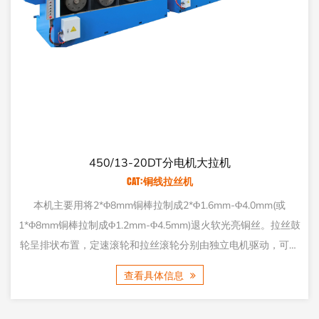
LHD400-7D 铜线大拉机
CAT:铜线拉丝机
4.0mm(或
这款拉杆机采用高精度零部件组装而成，能够快速
软光亮铜丝。拉丝鼓
毫米至3.0毫米之间的铜线。同时，设备整体长度约
电机驱动，可实
备出色的长度优势，深受用户青睐。
缠绕。
查看具体信息