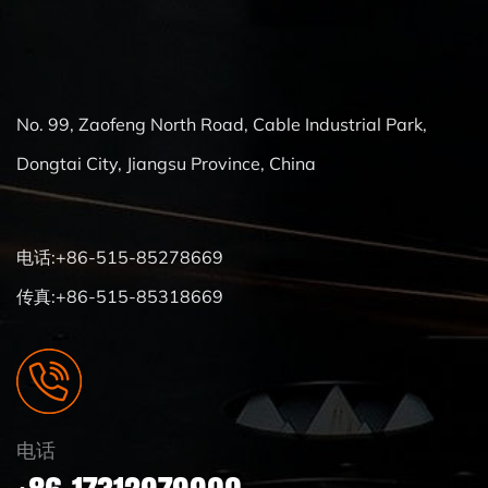
No. 99, Zaofeng North Road, Cable Industrial Park,
Dongtai City, Jiangsu Province, China
电话:+86-515-85278669
传真:+86-515-85318669
电话