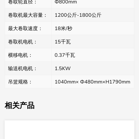
卷取轮直径：
Ф800mm
卷取机最大容量：
1200公斤-1800公斤
最大卷取速度：
18米/秒
卷取机电机：
15千瓦
横移电机：
0.37千瓦
输送机电机：
1.5KW
吊篮规格：
1040mm× Ф480mm×H1790mm
相关产品