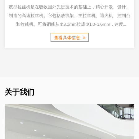
础上，精心开发、设计、
该机基于国际高速多头铜拉丝机而设计的
拉丝机、退火机、控制台
模，可同时拉制四根铜线，可将4*Max.1
.0-1.6mm，速度
4*0.15mm-0.5mm，速达到1500m/m
这种类型的机器效率更高，并且在
查看具体信息
关于我们