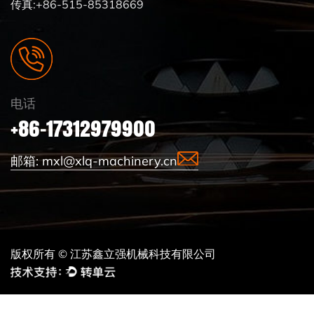
传真:+86-515-85318669
电话
+86-17312979900
邮箱:
mxl@xlq-machinery.cn
版权所有 © 江苏鑫立强机械科技有限公司