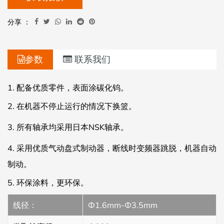
分享 ：
参数
联系我们
1.
配备优质零件，表面涂碳化钨。
2.
在机器不停止运行的情况下换篮。
3.
所有轴承均采用日本NSK轴承。
4.
采用优质气动盘式制动器，断线时变频器跳脱，机器自动
制动。
5.
环保涂料，更环保。
线径：
Ф1.6mm-Ф3.5mm