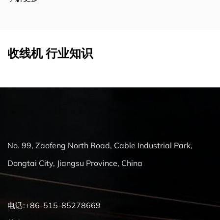
收线机 行业知识
No. 99, Zaofeng North Road, Cable Industrial Park,
Dongtai City, Jiangsu Province, China
电话:+86-515-85278669