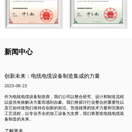
新闻中心
造集成的力量
制造品质：先进技术和加工
2023-08-23
司以整合研究、设计和制造流程
我们集研究、设计和制造工艺于一体
我们将探讨行业整合的重要性以
备的支持下，使我们能够推动创新并
。凭借雄厚的技术力量和完善的
方案。我们致力于突破可能的界限，
为支撑，我们将塑造电线电缆装
不断变化的需求。请继续关注，我们
行业。
了解更多