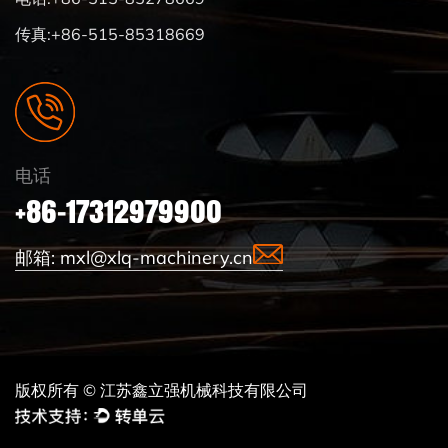
传真:+86-515-85318669
电话
+86-17312979900
邮箱:
mxl@xlq-machinery.cn
版权所有 © 江苏鑫立强机械科技有限公司