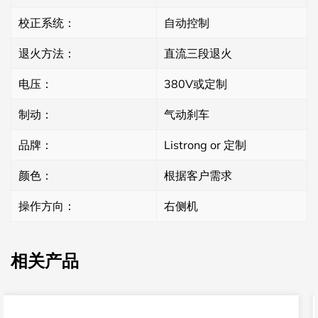
校正系统：
自动控制
退火方法：
直流三段退火
电压：
380V或定制
制动：
气动刹车
品牌：
Listrong or 定制
颜色：
根据客户需求
操作方向：
右侧机
相关产品