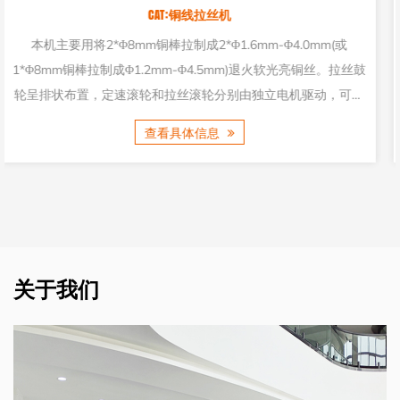
CAT:铜线拉丝机
或
该机由放线架、主拉丝机、在线退火机、收线机组成。该机有
拉丝鼓
个拉丝模具，可将铜从Φ8.0mm拉至Φ1.33-2.78mm。采用
，可实
先进的生产设计理念，机器具有良好的工作性能。
查看具体信息
关于我们