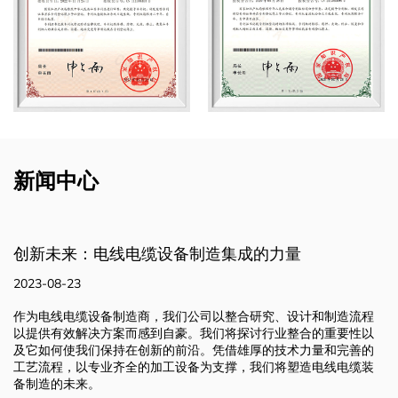
新闻中心
制造品质：先进技术和加工设备
2023-08-23
制造流程
我们集研究、设计和制造工艺于一体，在强大的技术力量和
重要性以
备的支持下，使我们能够推动创新并提供有效的电线电缆设
和完善的
方案。我们致力于突破可能的界限，塑造行业的未来，并满
线电缆装
不断变化的需求。请继续关注，我们将继续深耕电线电缆设
行业。