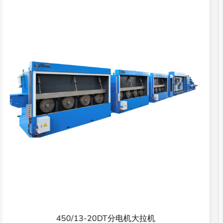
400-13DT 经济型退火机大垃机