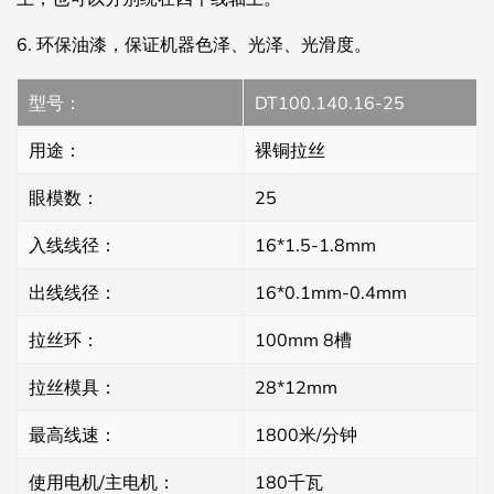
6.
环保油漆，保证机器色泽、光泽、光滑度。
型号：
DT100.140.16-25
用途：
裸铜拉丝
眼模数：
25
入线线径：
16*1.5-1.8mm
出线线径：
16*0.1mm-0.4mm
拉丝环：
100mm 8槽
拉丝模具：
28*12mm
最高线速：
1800米/分钟
使用电机/主电机：
180千瓦